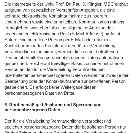
Die Internetseite der Univ. Prof. Dr. Paul J. Klingler,
MSC
enthält
aufgrund von gesetzlichen Vorschriften Angaben, die eine
schnelle elektronische Kontaktaufnahme zu unserem
Unternehmen sowie eine unmittelbare Kommunikation mit uns
ermöglichen, was ebenfalls eine allgemeine Adresse der
sogenannten elektronischen Post (E-Mail-Adresse) umfasst.
Sofern eine betroffene Person per E-Mail oder über ein
Kontaktformular den Kontakt mit dem für die Verarbeitung
Verantwortlichen aufnimmt, werden die von der betroffenen
Person übermittelten personenbezogenen Daten automatisch
gespeichert. Solche auf freiwilliger Basis von einer betroffenen
Person an den für die Verarbeitung Verantwortlichen
übermittelten personenbezogenen Daten werden für Zwecke der
Bearbeitung oder der Kontaktaufnahme zur betroffenen Person
gespeichert. Es erfolgt keine Weitergabe dieser
personenbezogenen Daten an Dritte.
6. Routinemäßige Löschung und Sperrung von
personenbezogenen Daten
Der für die Verarbeitung Verantwortliche verarbeitet und
speichert personenbezogene Daten der betroffenen Person nur
für den Zeitraum, der zur Erreichung des Speicherungszwecks