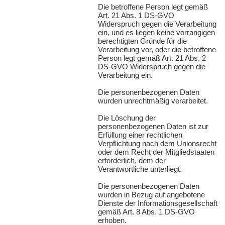
Die betroffene Person legt gemäß
Art. 21 Abs. 1 DS-
GVO
Widerspruch gegen die Verarbeitung
ein, und es liegen keine vorrangigen
berechtigten Gründe für die
Verarbeitung vor, oder die betroffene
Person legt gemäß Art. 21 Abs. 2
DS-
GVO
Widerspruch gegen die
Verarbeitung ein.
Die personenbezogenen Daten
wurden unrechtmäßig verarbeitet.
Die Löschung der
personenbezogenen Daten ist zur
Erfüllung einer rechtlichen
Verpflichtung nach dem Unionsrecht
oder dem Recht der Mitgliedstaaten
erforderlich, dem der
Verantwortliche unterliegt.
Die personenbezogenen Daten
wurden in Bezug auf angebotene
Dienste der Informationsgesellschaft
gemäß Art. 8 Abs. 1 DS-
GVO
erhoben.