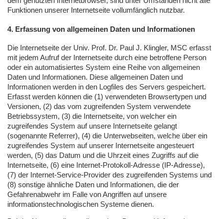
dem genutzten Internetbrowser, sind unter Umständen nicht alle
Funktionen unserer Internetseite vollumfänglich nutzbar.
4. Erfassung von allgemeinen Daten und Informationen
Die Internetseite der Univ. Prof. Dr. Paul J. Klingler,
MSC
erfasst
mit jedem Aufruf der Internetseite durch eine betroffene Person
oder ein automatisiertes System eine Reihe von allgemeinen
Daten und Informationen. Diese allgemeinen Daten und
Informationen werden in den Logfiles des Servers gespeichert.
Erfasst werden können die (1) verwendeten Browsertypen und
Versionen, (2) das vom zugreifenden System verwendete
Betriebssystem, (3) die Internetseite, von welcher ein
zugreifendes System auf unsere Internetseite gelangt
(sogenannte Referrer), (4) die Unterwebseiten, welche über ein
zugreifendes System auf unserer Internetseite angesteuert
werden, (5) das Datum und die Uhrzeit eines Zugriffs auf die
Internetseite, (6) eine Internet-Protokoll-Adresse (IP-Adresse),
(7) der Internet-Service-Provider des zugreifenden Systems und
(8) sonstige ähnliche Daten und Informationen, die der
Gefahrenabwehr im Falle von Angriffen auf unsere
informationstechnologischen Systeme dienen.