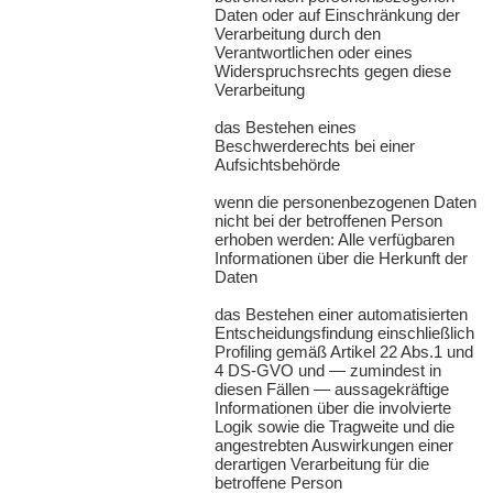
Daten oder auf Einschränkung der
Verarbeitung durch den
Verantwortlichen oder eines
Widerspruchsrechts gegen diese
Verarbeitung
das Bestehen eines
Beschwerderechts bei einer
Aufsichtsbehörde
wenn die personenbezogenen Daten
nicht bei der betroffenen Person
erhoben werden: Alle verfügbaren
Informationen über die Herkunft der
Daten
das Bestehen einer automatisierten
Entscheidungsfindung einschließlich
Profiling gemäß Artikel 22 Abs.1 und
4 DS-
GVO
und — zumindest in
diesen Fällen — aussagekräftige
Informationen über die involvierte
Logik sowie die Tragweite und die
angestrebten Auswirkungen einer
derartigen Verarbeitung für die
betroffene Person