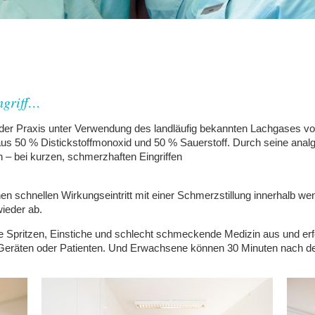
ngriff…
in der Praxis unter Verwendung des landläufig bekannten Lachgases
us 50 % Distickstoffmonoxid und 50 % Sauerstoff. Durch seine ana
– bei kurzen, schmerzhaften Eingriffen
.
n schnellen Wirkungseintritt mit einer Schmerzstillung innerhalb we
ieder ab.
 Spritzen, Einstiche und schlecht schmeckende Medizin aus und erf
 Geräten oder Patienten. Und Erwachsene können 30 Minuten nach d