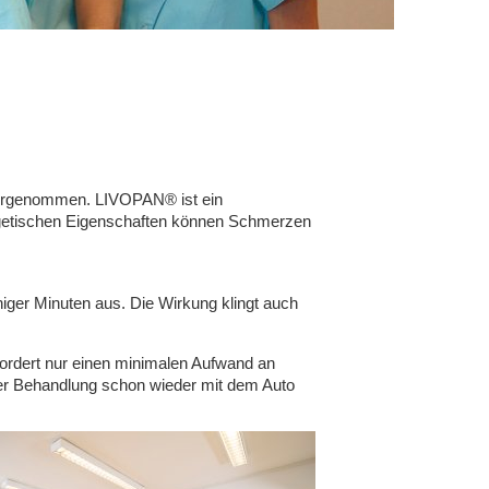
 vorgenommen. LIVOPAN® ist ein
lgetischen Eigenschaften können Schmerzen
niger Minuten aus. Die Wirkung klingt auch
ordert nur einen minimalen Aufwand an
er Behandlung schon wieder mit dem Auto