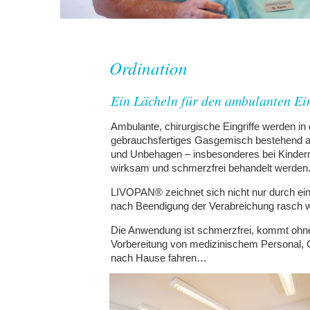
Ordination
Ein Lächeln für den ambulanten Ei
Ambulante, chirurgische Eingriffe werden 
gebrauchsfertiges Gasgemisch bestehend a
und Unbehagen – insbesonderes bei Kindern 
wirksam und schmerzfrei behandelt werden
LIVOPAN® zeichnet sich nicht nur durch eine
nach Beendigung der Verabreichung rasch w
Die Anwendung ist schmerzfrei, kommt ohne
Vorbereitung von medizinischem Personal,
nach Hause fahren…